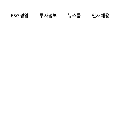
ESG경영
투자정보
뉴스룸
인재채용