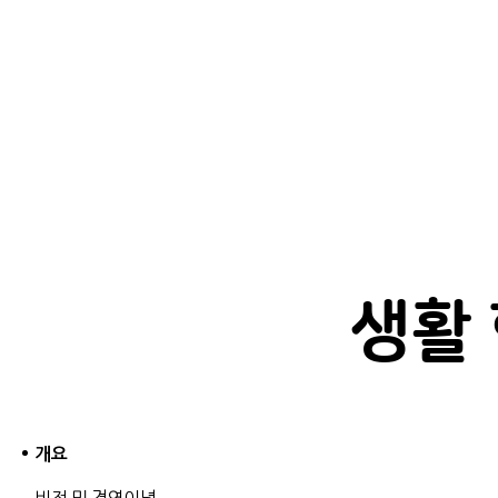
생활
개요