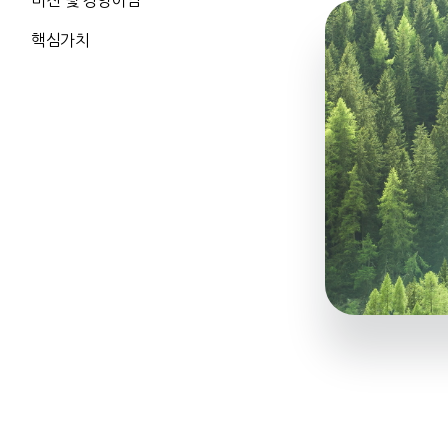
비전 및 경영이념
핵심가치