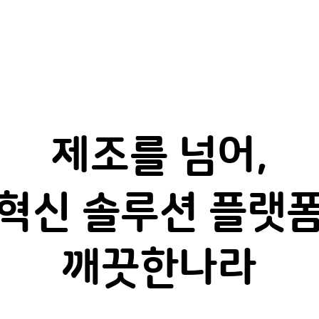
제조를 넘어,
 혁신 솔루션 플랫폼
깨끗한나라